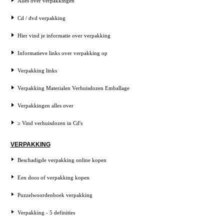
Alles over verpakkingen
Cd / dvd verpakking
Hier vind je informatie over verpakking
Informatieve links over verpakking op
Verpakking links
Verpakking Materialen Verhuisdozen Emballage
Verpakkingen alles over
≥ Vind verhuisdozen in Cd's
VERPAKKING
Beschadigde verpakking online kopen
Een doos of verpakking kopen
Puzzelwoordenboek verpakking
Verpakking - 5 definities