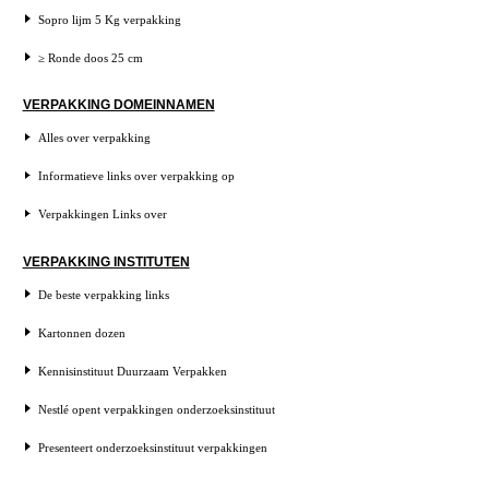
Sopro lijm 5 Kg verpakking
≥ Ronde doos 25 cm
VERPAKKING DOMEINNAMEN
Alles over verpakking
Informatieve links over verpakking op
Verpakkingen Links over
VERPAKKING INSTITUTEN
De beste verpakking links
Kartonnen dozen
Kennisinstituut Duurzaam Verpakken
Nestlé opent verpakkingen onderzoeksinstituut
Presenteert onderzoeksinstituut verpakkingen