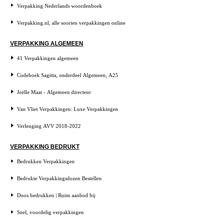
Verpakking Nederlands woordenboek
Verpakking.nl, alle soorten verpakkingen online
VERPAKKING ALGEMEEN
41 Verpakkingen algemeen
Codeboek Sagitta, onderdeel Algemeen, A25
Joëlle Maat - Algemeen directeur
Van Vliet Verpakkingen: Luxe Verpakkingen
Verlenging AVV 2018-2022
VERPAKKING BEDRUKT
Bedrukken Verpakkingen
Bedrukte Verpakkingsdozen Bestellen
Doos bedrukken | Ruim aanbod bij
Snel, voordelig verpakkingen