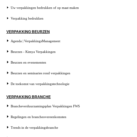
Uw verpakkingen bedrukken of op maat maken
Verpakking bedrukken
VERPAKKING BEURZEN
Agenda | VerpakkingsManagement
Beurzen - Kimya Verpakkingen
Beurzen en evenementen
Beurzen en seminaries rond verpakkingen
De toekomst van verpakkingstechnologie
VERPAKKING BRANCHE
Brancheverduurzamingsplan Verpakkingen FWS
Regelingen en brancheovereenkomsten
Trends in de verpakkingsbranche