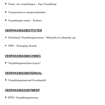
Testen van verpakkingen - Topa Verpakking
Transporttest en transportsimulatie
Verpakkingen testen - Technex
VERPAKKINGSINSTITUTEN
Nederlands Verpakkingscentrum - Wikipedia nl.wikipedia.org
WPO – Packaging Awards
VERPAKKINGSMACHINES
Verpakkingsmachines kopen?
VERPAKKINGSMATERIAAL
Verpakkingsmateriaal Groothandel
VERPAKKINGSONTWERP
BTM | Verpakkingsontwerp