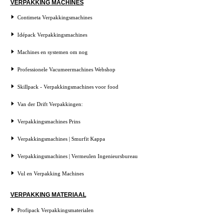
VERPAKKING MACHINES
Contimeta Verpakkingsmachines
Idépack Verpakkingsmachines
Machines en systemen om nog
Professionele Vacumeermachines Webshop
Skillpack - Verpakkingsmachines voor food
Van der Drift Verpakkingen:
Verpakkingsmachines Prins
Verpakkingsmachines | Smurfit Kappa
Verpakkingsmachines | Vermeulen Ingenieursbureau
Vul en Verpakking Machines
VERPAKKING MATERIAAL
Profipack Verpakkingsmaterialen