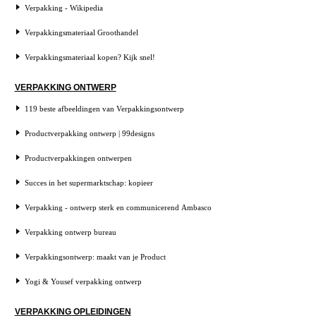
Verpakking - Wikipedia
Verpakkingsmateriaal Groothandel
Verpakkingsmateriaal kopen? Kijk snel!
VERPAKKING ONTWERP
119 beste afbeeldingen van Verpakkingsontwerp
Productverpakking ontwerp | 99designs
Productverpakkingen ontwerpen
Succes in het supermarktschap: kopieer
Verpakking - ontwerp sterk en communicerend Ambasco
Verpakking ontwerp bureau
Verpakkingsontwerp: maakt van je Product
Yogi & Yousef verpakking ontwerp
VERPAKKING OPLEIDINGEN