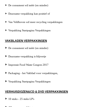
De consument wil méér (en minder)
Duurzame verpakking kan positief of
Van Veldhoven wil meer recycling verpakkingen
Verpakking Startpagina Verpakkingen
VAKBLADEN VERPAKKINGEN
De consument wil méér (en minder)
Duurzame verpakking is blijvertje
Impressie Food Waste Congres 2017
Packaging - het Vakblad voor verpakkingen,
Verpakking Startpagina Verpakkingen
VERHUISDOZEN&CD & DVD VERPAKKINGEN
10 stuks - 25 stuks LP's