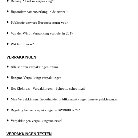
Behang *1 rol in verpakking*
Bijzondere samenwerking in de sierteelt
Publicatie ontwerp Europese norm voor
Van der Windt Verpakking verhuist in 2017
Wat hoort waar?
VERPAKKINGEN
Alle soorten verpakkingen online
Bangma Verpakking: verpakkingen
Het Klokhuis - Verpakkingen - Schooltv schooltv.nl
Mus Verpakkingen: Groothandel in blikverpakkingen musverpakkingen.nl
Regeling beheer verpakkingen - BWBR0037392
Verpakkingen verpakkingsmateriaal
VERPAKKINGEN TESTEN